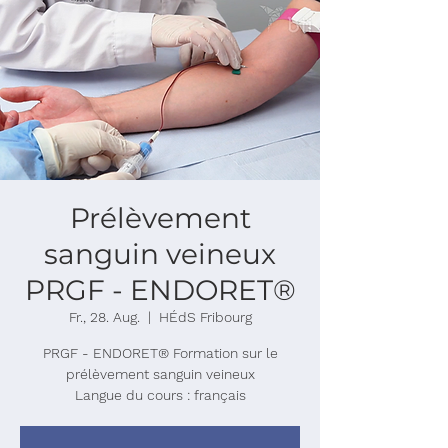
Prélèvement
sanguin veineux
PRGF - ENDORET®
Fr., 28. Aug.
  |  
HÉdS Fribourg
PRGF - ENDORET® Formation sur le
prélèvement sanguin veineux
Langue du cours : français