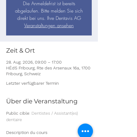
Die Anmeldefrist ist bereits
abgelaufen. Bitte melden Sie sich
direkt bei uns. Ihre Dentavis AG
Veranstaltungen ansehen
Zeit & Ort
28. Aug. 2026, 09:00 – 17:00
HÉdS Fribourg, Rte des Arsenaux 16a, 1700
Fribourg, Schweiz
Letzter verfügbarer Termin
Über die Veranstaltung
Public cible
: Dentistes / Assistant(es) 
dentaire
Description du cours